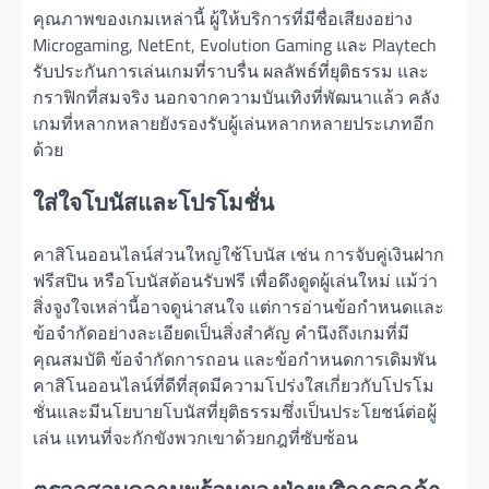
คุณภาพของเกมเหล่านี้ ผู้ให้บริการที่มีชื่อเสียงอย่าง
Microgaming, NetEnt, Evolution Gaming และ Playtech
รับประกันการเล่นเกมที่ราบรื่น ผลลัพธ์ที่ยุติธรรม และ
กราฟิกที่สมจริง นอกจากความบันเทิงที่พัฒนาแล้ว คลัง
เกมที่หลากหลายยังรองรับผู้เล่นหลากหลายประเภทอีก
ด้วย
ใส่ใจโบนัสและโปรโมชั่น
คาสิโนออนไลน์ส่วนใหญ่ใช้โบนัส เช่น การจับคู่เงินฝาก
ฟรีสปิน หรือโบนัสต้อนรับฟรี เพื่อดึงดูดผู้เล่นใหม่ แม้ว่า
สิ่งจูงใจเหล่านี้อาจดูน่าสนใจ แต่การอ่านข้อกำหนดและ
ข้อจำกัดอย่างละเอียดเป็นสิ่งสำคัญ คำนึงถึงเกมที่มี
คุณสมบัติ ข้อจำกัดการถอน และข้อกำหนดการเดิมพัน
คาสิโนออนไลน์ที่ดีที่สุดมีความโปร่งใสเกี่ยวกับโปรโม
ชั่นและมีนโยบายโบนัสที่ยุติธรรมซึ่งเป็นประโยชน์ต่อผู้
เล่น แทนที่จะกักขังพวกเขาด้วยกฎที่ซับซ้อน