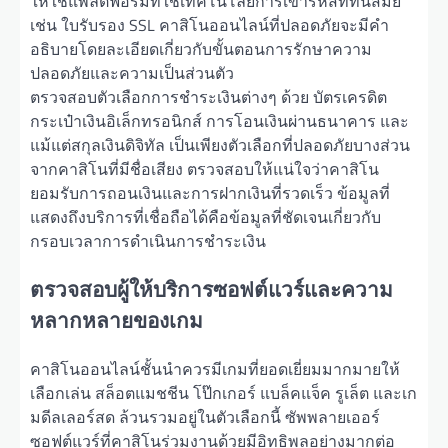
ให้ใช้แพลตฟอร์มที่ใช้เทคโนโลยีการเข้ารหัสที่ทันสมัย ​​
เช่น ใบรับรอง SSL คาสิโนออนไลน์ที่ปลอดภัยจะมีคำ
อธิบายโดยละเอียดเกี่ยวกับขั้นตอนการรักษาความ
ปลอดภัยและความเป็นส่วนตัว
ตรวจสอบตัวเลือกการชำระเงินต่างๆ ด้วย บัตรเครดิต
กระเป๋าเงินอิเล็กทรอนิกส์ การโอนเงินผ่านธนาคาร และ
แม้แต่สกุลเงินดิจิทัล เป็นเพียงตัวเลือกที่ปลอดภัยบางส่วน
จากคาสิโนที่มีชื่อเสียง ตรวจสอบให้แน่ใจว่าคาสิโน
ยอมรับการถอนเงินและการฝากเงินที่รวดเร็ว ข้อมูลที่
แสดงถึงบริการที่เชื่อถือได้คือข้อมูลที่ชัดเจนเกี่ยวกับ
กรอบเวลาการดำเนินการชำระเงิน
ตรวจสอบผู้ให้บริการซอฟต์แวร์และความ
หลากหลายของเกม
คาสิโนออนไลน์ชั้นนำควรมีเกมที่ยอดเยี่ยมมากมายให้
เลือกเล่น สล็อตแมชชีน โป๊กเกอร์ แบล็คแจ็ค รูเล็ต และเก
มดีลเลอร์สด ล้วนรวมอยู่ในตัวเลือกนี้ ซัพพลายเออร์
ซอฟต์แวร์ที่คาสิโนร่วมงานด้วยมีอิทธิพลอย่างมากต่อ