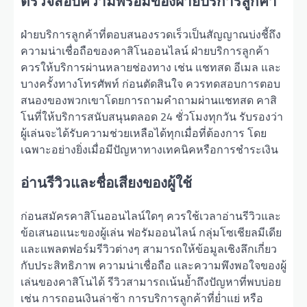
ตรวจสอบความพร้อมของฝ่ายบริการลูกค้า
ฝ่ายบริการลูกค้าที่ตอบสนองรวดเร็วเป็นสัญญาณบ่งชี้ถึง
ความน่าเชื่อถือของคาสิโนออนไลน์ ฝ่ายบริการลูกค้า
ควรให้บริการผ่านหลายช่องทาง เช่น แชทสด อีเมล และ
บางครั้งทางโทรศัพท์ ก่อนตัดสินใจ ควรทดสอบการตอบ
สนองของพวกเขาโดยการถามคำถามผ่านแชทสด คาสิ
โนที่ให้บริการสนับสนุนตลอด 24 ชั่วโมงทุกวัน รับรองว่า
ผู้เล่นจะได้รับความช่วยเหลือได้ทุกเมื่อที่ต้องการ โดย
เฉพาะอย่างยิ่งเมื่อมีปัญหาทางเทคนิคหรือการชำระเงิน
อ่านรีวิวและชื่อเสียงของผู้ใช้
ก่อนสมัครคาสิโนออนไลน์ใดๆ ควรใช้เวลาอ่านรีวิวและ
ข้อเสนอแนะของผู้เล่น ฟอรัมออนไลน์ กลุ่มโซเชียลมีเดีย
และแพลตฟอร์มรีวิวต่างๆ สามารถให้ข้อมูลเชิงลึกเกี่ยว
กับประสิทธิภาพ ความน่าเชื่อถือ และความพึงพอใจของผู้
เล่นของคาสิโนได้ รีวิวสามารถเน้นย้ำถึงปัญหาที่พบบ่อย
เช่น การถอนเงินล่าช้า การบริการลูกค้าที่ย่ำแย่ หรือ