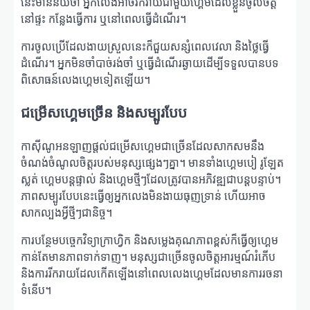
នេះមានន័យថា អ្នកលេងអាចរីករាយជាមួយហ្គេមដែលខ្លួនចូលចិត្ត
នៅផ្ទះ កន្លែងធ្វើការ ឬនៅពេលធ្វើដំណើរ។
ការចូលប្រើដែលងាយស្រួលនេះក៏ជួយសន្សំពេលវេលា និងថ្លៃធ្វើ
ដំណើរ។ អ្នកមិនចាំបាច់រង់ចាំ ឬធ្វើដំណើរឆ្ងាយដើម្បីទទួលបានបទ
ពិសោធន៍លេងហ្គេមទៀតឡើយ។
ជម្រើសហ្គេមច្រើន និងសម្បូរបែប
កាស៊ីណូអនឡាញផ្តល់ជម្រើសហ្គេមជាច្រើនដែលសាកសមនឹង
ចំណង់ចំណូលចិត្តរបស់មនុស្សផ្សេងៗគ្នា។ មានទាំងហ្គេមបៀ រូឡែត
ស្លត់ ហ្គេមបន្តផ្ទាល់ និងហ្គេមថ្មីៗដែលត្រូវបានអភិវឌ្ឍជាបន្តបន្ទាប់។
ភាពសម្បូរបែបនេះធ្វើឲ្យអ្នកលេងមិនងាយធុញទ្រាន់ ហើយអាច
សាកល្បងអ្វីថ្មីៗជានិច្ច។
ការបន្ថែមបច្ចេកវិទ្យាក្រាហ្វិក និងសម្លេងគុណភាពខ្ពស់ក៏ធ្វើឲ្យហ្គេម
កាន់តែមានភាពទាក់ទាញ។ មនុស្សជាច្រើនចូលចិត្តអារម្មណ៍រំភើប
និងការរីករាយដែលកើតឡើងនៅពេលលេងហ្គេមដែលមានការរចនា
ទំនើប។