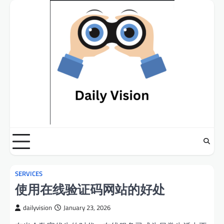
Skip
to
content
SERVICES
使用在线验证码网站的好处
dailyvision
January 23, 2026