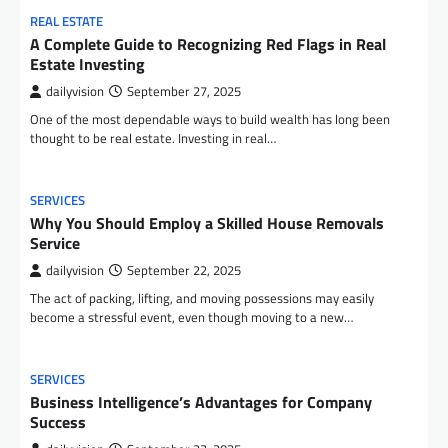
REAL ESTATE
A Complete Guide to Recognizing Red Flags in Real
Estate Investing
dailyvision
September 27, 2025
One of the most dependable ways to build wealth has long been
thought to be real estate. Investing in real…
SERVICES
Why You Should Employ a Skilled House Removals
Service
dailyvision
September 22, 2025
The act of packing, lifting, and moving possessions may easily
become a stressful event, even though moving to a new…
SERVICES
Business Intelligence’s Advantages for Company
Success