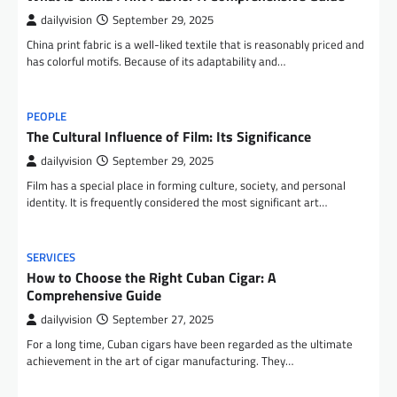
dailyvision
September 29, 2025
China print fabric is a well-liked textile that is reasonably priced and
has colorful motifs. Because of its adaptability and…
PEOPLE
The Cultural Influence of Film: Its Significance
dailyvision
September 29, 2025
Film has a special place in forming culture, society, and personal
identity. It is frequently considered the most significant art…
SERVICES
How to Choose the Right Cuban Cigar: A
Comprehensive Guide
dailyvision
September 27, 2025
For a long time, Cuban cigars have been regarded as the ultimate
achievement in the art of cigar manufacturing. They…