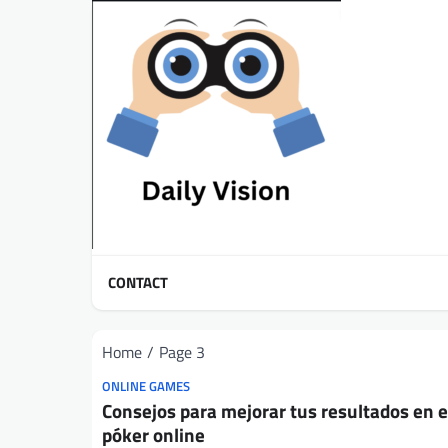
Skip
to
content
CONTACT
Home
Page 3
ONLINE GAMES
Consejos para mejorar tus resultados en e
póker online