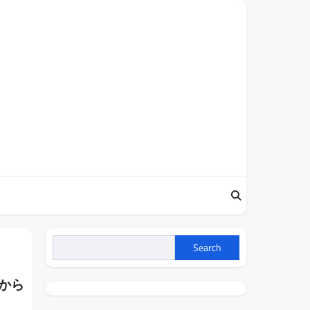
Search
から