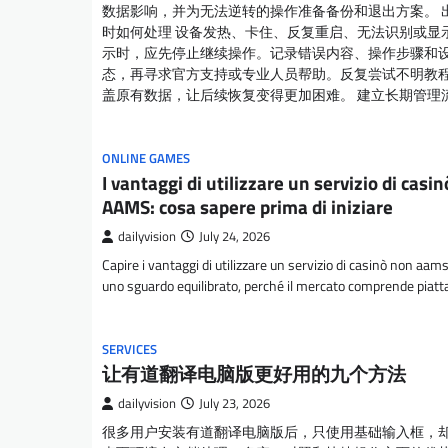
数据影响，并为无法逆转的操作准备备份和退出方案。 
时如何处理 设备发热、卡住、反复重启、无法识别或显
示时，应先停止继续操作。记录错误内容、操作步骤和
态，再寻求官方支持或专业人员帮助。反复尝试不明教
盖原有数据，让后续恢复变得更加困难。 建立长期管理
ONLINE GAMES
I vantaggi di utilizzare un servizio di casi
AAMS: cosa sapere prima di iniziare
dailyvision
July 24, 2026
Capire i vantaggi di utilizzare un servizio di casinò non aams
uno sguardo equilibrato, perché il mercato comprende pia
SERVICES
让有道翻译电脑版更好用的九个方法
dailyvision
July 23, 2026
很多用户安装有道翻译电脑版后，只使用基础输入框，