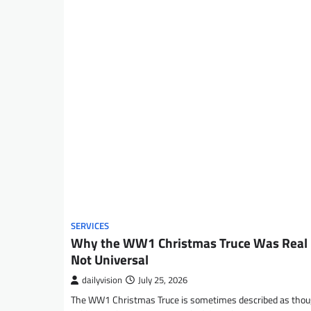
SERVICES
Why the WW1 Christmas Truce Was Real 
Not Universal
dailyvision
July 25, 2026
The WW1 Christmas Truce is sometimes described as thou