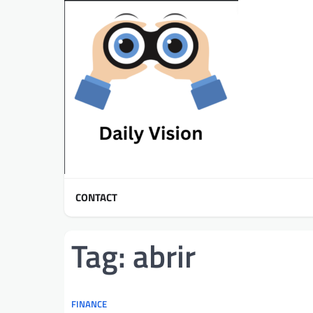
Skip
to
content
CONTACT
Tag:
abrir
FINANCE