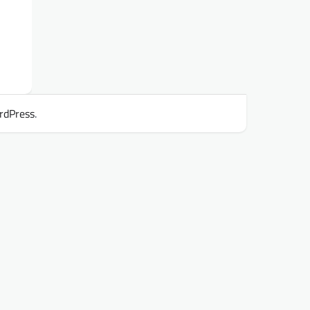
rdPress
.