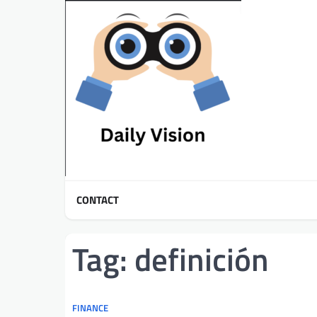
Skip
to
content
CONTACT
Tag:
definición
FINANCE