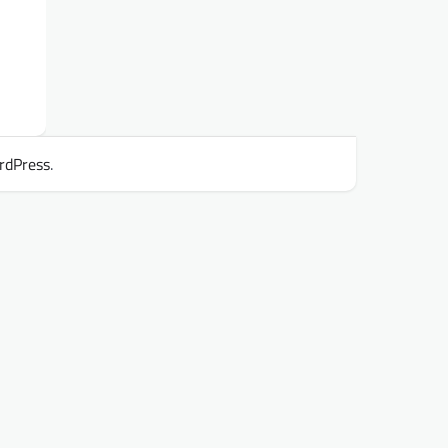
rdPress
.