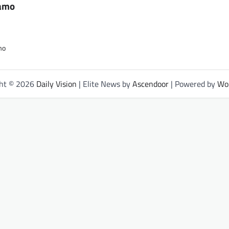
tamo
mo
ght © 2026
Daily Vision
| Elite News by
Ascendoor
| Powered by
Wo