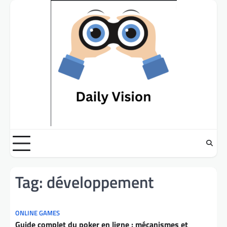
Skip
to
content
Tag:
développement
ONLINE GAMES
Guide complet du poker en ligne : mécanismes et