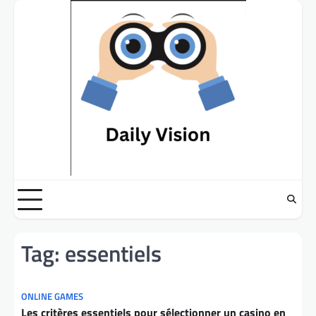
Skip
to
content
Tag:
essentiels
ONLINE GAMES
Les critères essentiels pour sélectionner un casino en