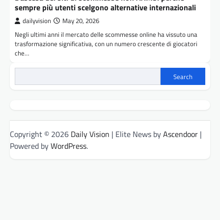
sempre più utenti scelgono alternative internazionali
dailyvision
May 20, 2026
Negli ultimi anni il mercato delle scommesse online ha vissuto una
trasformazione significativa, con un numero crescente di giocatori
che…
Search
Copyright © 2026
Daily Vision
| Elite News by
Ascendoor
|
Powered by
WordPress
.