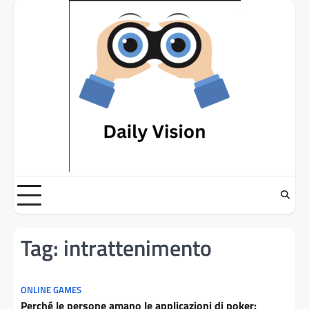
Skip
to
content
Tag:
intrattenimento
ONLINE GAMES
Perché le persone amano le applicazioni di poker: