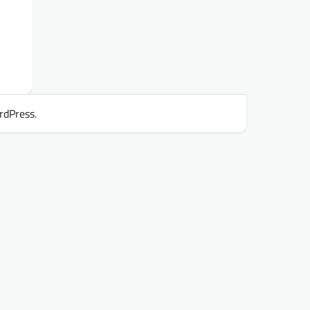
rdPress
.