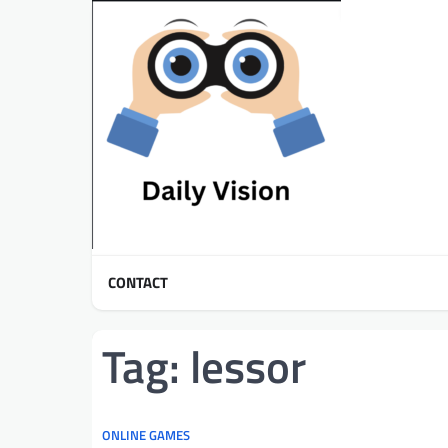
Skip
to
content
CONTACT
Tag:
lessor
ONLINE GAMES