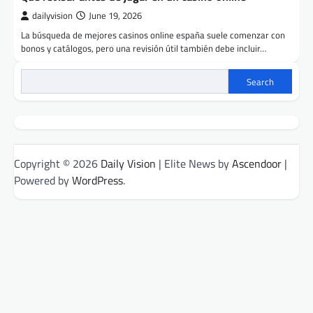
dailyvision
June 19, 2026
La búsqueda de mejores casinos online españa suele comenzar con
bonos y catálogos, pero una revisión útil también debe incluir…
Search
Copyright © 2026
Daily Vision
| Elite News by
Ascendoor
|
Powered by
WordPress
.