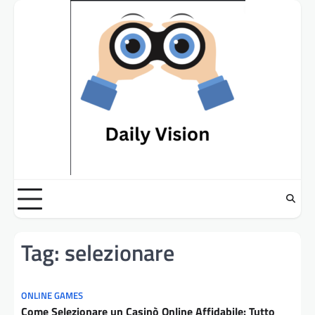
Skip
to
content
Tag:
selezionare
ONLINE GAMES
Come Selezionare un Casinò Online Affidabile: Tutto