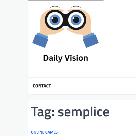
Skip
to
content
CONTACT
Tag:
semplice
ONLINE GAMES