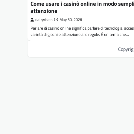
Come usare i casinò online in modo sempl
attenzione
dailyvision
May 30, 2026
Parlare di casinò online significa parlare di tecnologia, access
varietà di giochi e attenzione alle regole. È un tema che…
Copyri