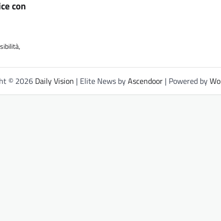
ice con
ibilità,
ght © 2026
Daily Vision
| Elite News by
Ascendoor
| Powered by
Wo