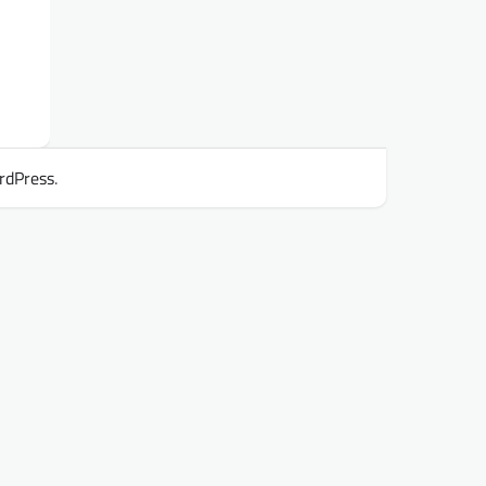
rdPress
.