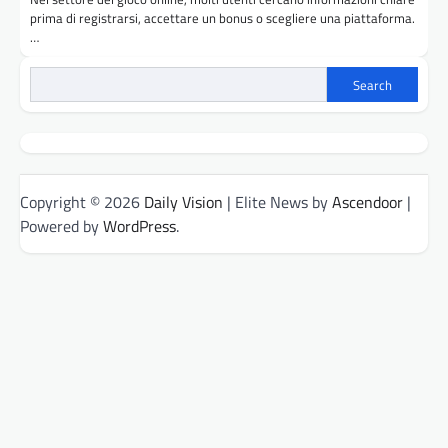
prima di registrarsi, accettare un bonus o scegliere una piattaforma.
…
Search
Copyright © 2026
Daily Vision
| Elite News by
Ascendoor
|
Powered by
WordPress
.