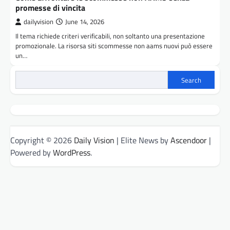
promesse di vincita
dailyvision
June 14, 2026
Il tema richiede criteri verificabili, non soltanto una presentazione
promozionale. La risorsa siti scommesse non aams nuovi può essere
un…
Search
Copyright © 2026
Daily Vision
| Elite News by
Ascendoor
|
Powered by
WordPress
.