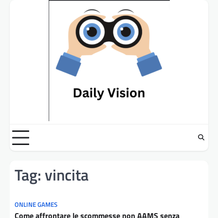
Skip
to
content
Tag:
vincita
ONLINE GAMES
Come affrontare le scommesse non AAMS senza