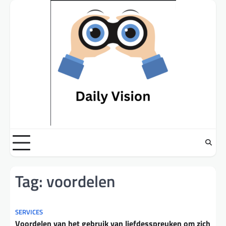
Skip
to
content
Tag:
voordelen
SERVICES
Voordelen van het gebruik van liefdesspreuken om zich