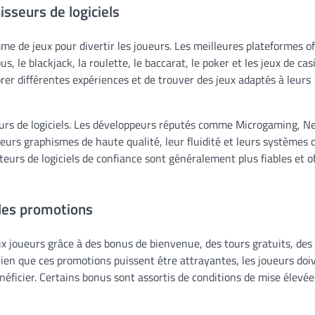
isseurs de logiciels
me de jeux pour divertir les joueurs. Les meilleures plateformes o
 le blackjack, la roulette, le baccarat, le poker et les jeux de cas
orer différentes expériences et de trouver des jeux adaptés à leurs
seurs de logiciels. Les développeurs réputés comme Microgaming, N
urs graphismes de haute qualité, leur fluidité et leurs systèmes 
teurs de logiciels de confiance sont généralement plus fiables et o
les promotions
ux joueurs grâce à des bonus de bienvenue, des tours gratuits, des
Bien que ces promotions puissent être attrayantes, les joueurs doi
néficier. Certains bonus sont assortis de conditions de mise élevée