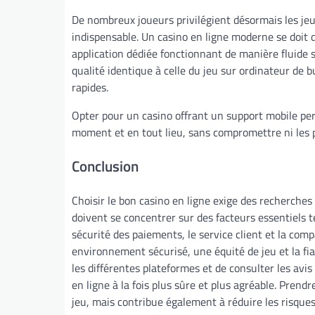
De nombreux joueurs privilégient désormais les jeu
indispensable. Un casino en ligne moderne se doit d’
application dédiée fonctionnant de manière fluide su
qualité identique à celle du jeu sur ordinateur de
rapides.
Opter pour un casino offrant un support mobile per
moment et en tout lieu, sans compromettre ni les p
Conclusion
Choisir le bon casino en ligne exige des recherches
doivent se concentrer sur des facteurs essentiels tel
sécurité des paiements, le service client et la comp
environnement sécurisé, une équité de jeu et la fi
les différentes plateformes et de consulter les avis
en ligne à la fois plus sûre et plus agréable. Prend
jeu, mais contribue également à réduire les risques