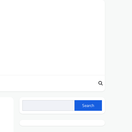
Search