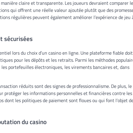
e manière claire et transparente. Les joueurs devraient comparer l
otions qui offrent une réelle valeur ajoutée plutôt que des promess
otions régulières peuvent également améliorer l’expérience de jeu 
t sécurisées
ntiel lors du choix d’un casino en ligne. Une plateforme fiable doit
iques pour les dépôts et les retraits. Parmi les méthodes populair
, les portefeuilles électroniques, les virements bancaires et, dans
ansaction réduits sont des signes de professionnalisme. De plus, le 
ur protéger les informations personnelles et financières contre les
s dont les politiques de paiement sont floues ou qui font l’objet d
putation du casino