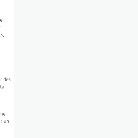
ne
t
ts,
ir des
lta
Une
ir un