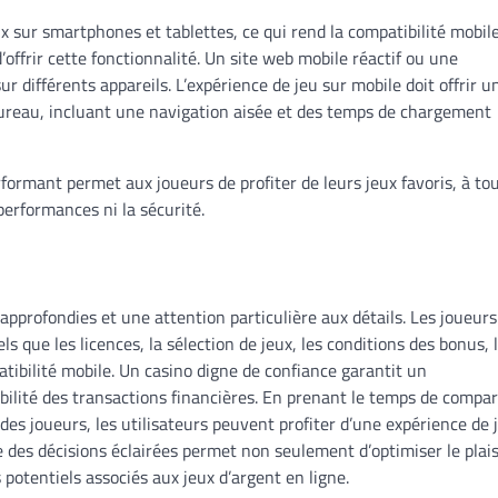
x sur smartphones et tablettes, ce qui rend la compatibilité mobil
offrir cette fonctionnalité. Un site web mobile réactif ou une
r différents appareils. L’expérience de jeu sur mobile doit offrir u
 bureau, incluant une navigation aisée et des temps de chargement
formant permet aux joueurs de profiter de leurs jeux favoris, à to
erformances ni la sécurité.
 approfondies et une attention particulière aux détails. Les joueurs
s que les licences, la sélection de jeux, les conditions des bonus, 
atibilité mobile. Un casino digne de confiance garantit un
abilité des transactions financières. En prenant le temps de compa
 des joueurs, les utilisateurs peuvent profiter d’une expérience de 
re des décisions éclairées permet non seulement d’optimiser le plais
 potentiels associés aux jeux d’argent en ligne.