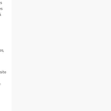
es
es
à
es,
site
e