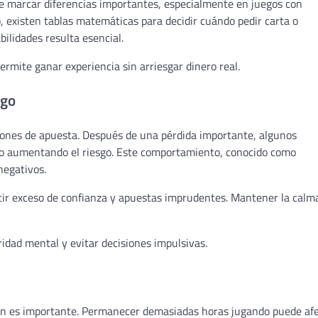
de marcar diferencias importantes, especialmente en juegos con
, existen tablas matemáticas para decidir cuándo pedir carta o
ilidades resulta esencial.
rmite ganar experiencia sin arriesgar dinero real.
ego
ones de apuesta. Después de una pérdida importante, algunos
ro aumentando el riesgo. Este comportamiento, conocido como
negativos.
ir exceso de confianza y apuestas imprudentes. Mantener la calm
idad mental y evitar decisiones impulsivas.
bién es importante. Permanecer demasiadas horas jugando puede af