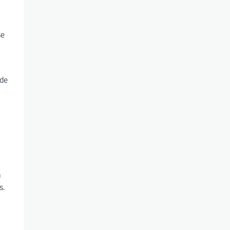
se
 de
n
s.