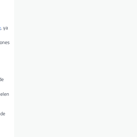
e
, ya
iones
de
uelen
 de