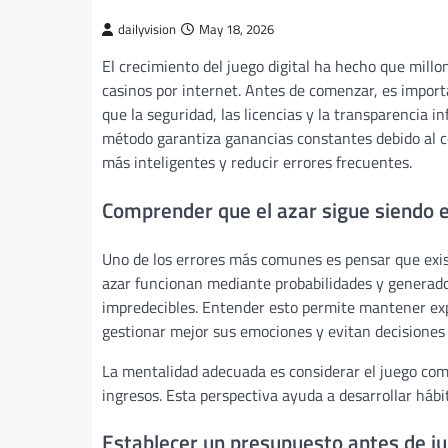
dailyvision
May 18, 2026
El crecimiento del juego digital ha hecho que mil
casinos por internet. Antes de comenzar, es import
que la seguridad, las licencias y la transparencia 
método garantiza ganancias constantes debido al c
más inteligentes y reducir errores frecuentes.
Comprender que el azar sigue siendo el
Uno de los errores más comunes es pensar que exis
azar funcionan mediante probabilidades y generado
impredecibles. Entender esto permite mantener expe
gestionar mejor sus emociones y evitan decisiones
La mentalidad adecuada es considerar el juego com
ingresos. Esta perspectiva ayuda a desarrollar hábi
Establecer un presupuesto antes de j