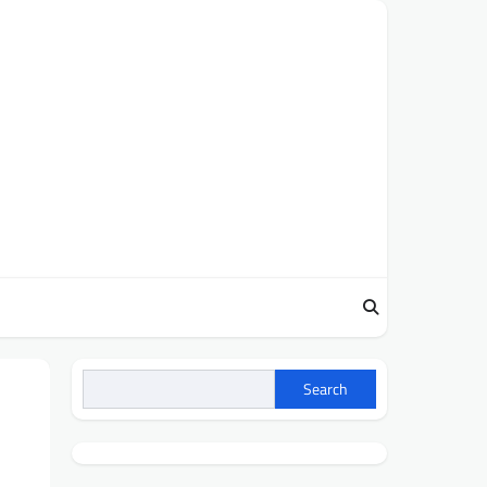
Search