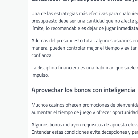
Una de las estrategias más efectivas para cualquie
presupuesto debe ser una cantidad que no afecte g
límite, lo recomendable es dejar de jugar inmediat
Además del presupuesto total, algunos usuarios en
manera, pueden controlar mejor el tiempo y evitar
confianza.
La disciplina financiera es una habilidad que suele
impulso.
Aprovechar los bonos con inteligencia
Muchos casinos ofrecen promociones de bienvenida,
aumentar el tiempo de juego y ofrecer oportunidade
Algunos bonos incluyen requisitos de apuesta eleva
Entender estas condiciones evita decepciones y per