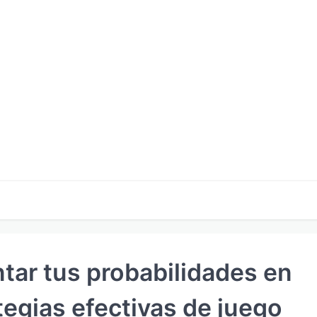
ar tus probabilidades en
tegias efectivas de juego