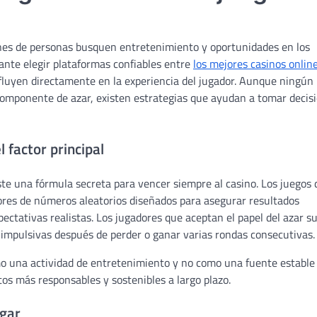
lones de personas busquen entretenimiento y oportunidades en los
ante elegir plataformas confiables entre
los mejores casinos onlin
influyen directamente en la experiencia del jugador. Aunque ningún
omponente de azar, existen estrategias que ayudan a tomar decis
 factor principal
te una fórmula secreta para vencer siempre al casino. Los juegos 
res de números aleatorios diseñados para asegurar resultados
ctativas realistas. Los jugadores que aceptan el papel del azar s
 impulsivas después de perder o ganar varias rondas consecutivas.
o una actividad de entretenimiento y no como una fuente estable
tos más responsables y sostenibles a largo plazo.
ugar