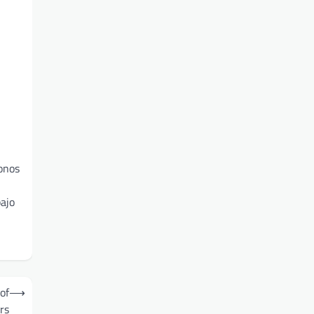
bonos
bajo
of
⟶
rs