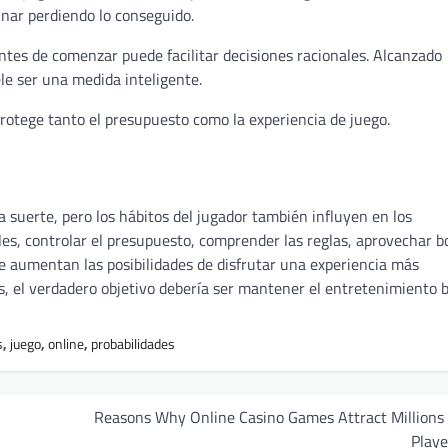
nar perdiendo lo conseguido.
antes de comenzar puede facilitar decisiones racionales. Alcanzado
le ser una medida inteligente.
rotege tanto el presupuesto como la experiencia de juego.
 suerte, pero los hábitos del jugador también influyen en los
bles, controlar el presupuesto, comprender las reglas, aprovechar 
e aumentan las posibilidades de disfrutar una experiencia más
as, el verdadero objetivo debería ser mantener el entretenimiento 
s
,
juego
,
online
,
probabilidades
Reasons Why Online Casino Games Attract Millions 
Playe