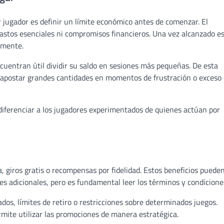
r jugador es definir un límite económico antes de comenzar. El
astos esenciales ni compromisos financieros. Una vez alcanzado e
amente.
cuentran útil dividir su saldo en sesiones más pequeñas. De esta
 apostar grandes cantidades en momentos de frustración o exceso
 diferenciar a los jugadores experimentados de quienes actúan por
 giros gratis o recompensas por fidelidad. Estos beneficios puede
s adicionales, pero es fundamental leer los términos y condicione
dos, límites de retiro o restricciones sobre determinados juegos.
mite utilizar las promociones de manera estratégica.