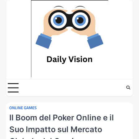
Skip
to
content
ONLINE GAMES
Il Boom del Poker Online e il
Suo Impatto sul Mercato