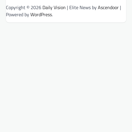
Copyright © 2026
Daily Vision
| Elite News by
Ascendoor
|
Powered by
WordPress
.