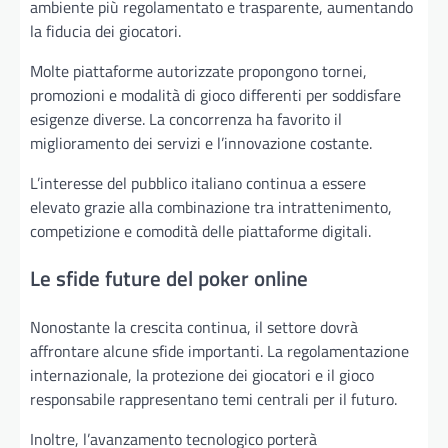
ambiente più regolamentato e trasparente, aumentando
la fiducia dei giocatori.
Molte piattaforme autorizzate propongono tornei,
promozioni e modalità di gioco differenti per soddisfare
esigenze diverse. La concorrenza ha favorito il
miglioramento dei servizi e l’innovazione costante.
L’interesse del pubblico italiano continua a essere
elevato grazie alla combinazione tra intrattenimento,
competizione e comodità delle piattaforme digitali.
Le sfide future del poker online
Nonostante la crescita continua, il settore dovrà
affrontare alcune sfide importanti. La regolamentazione
internazionale, la protezione dei giocatori e il gioco
responsabile rappresentano temi centrali per il futuro.
Inoltre, l’avanzamento tecnologico porterà