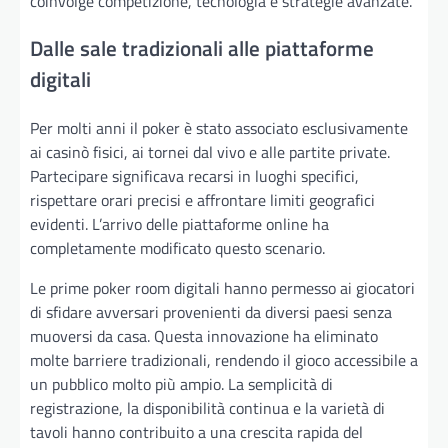
coinvolge competizione, tecnologia e strategie avanzate.
Dalle sale tradizionali alle piattaforme
digitali
Per molti anni il poker è stato associato esclusivamente
ai casinò fisici, ai tornei dal vivo e alle partite private.
Partecipare significava recarsi in luoghi specifici,
rispettare orari precisi e affrontare limiti geografici
evidenti. L’arrivo delle piattaforme online ha
completamente modificato questo scenario.
Le prime poker room digitali hanno permesso ai giocatori
di sfidare avversari provenienti da diversi paesi senza
muoversi da casa. Questa innovazione ha eliminato
molte barriere tradizionali, rendendo il gioco accessibile a
un pubblico molto più ampio. La semplicità di
registrazione, la disponibilità continua e la varietà di
tavoli hanno contribuito a una crescita rapida del