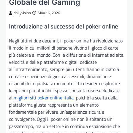
Globale del Gaming
dailyvision
May 16, 2026
Introduzione al successo del poker online
Negli ultimi due decenni, il poker online ha rivoluzionato
il modo in cui milioni di persone vivono il gioco di carte
più celebre al mondo. Con la diffusione di internet ad alta
velocità e delle piattaforme digitali dedicate
all’intrattenimento, sempre più utenti hanno iniziato a
cercare esperienze di gioco accessibili, dinamiche e
disponibili in qualsiasi momento. Chi desidera esplorare
le opzioni più affidabili spesso consulta risorse dedicate
ai
migliori siti poker online italia
, poiché la scelta della
piattaforma giusta rappresenta un elemento
fondamentale per vivere un’esperienza sicura e
coinvolgente. Oggi il poker online non è soltanto un
passatempo, ma un settore in continua espansione che