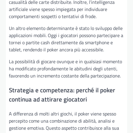
casualità delle carte distribuite. Inoltre, l’intelligenza
artificiale viene spesso impiegata per individuare
comportamenti sospetti o tentativi di frode.
Un altro elemento determinante è stato lo sviluppo delle
applicazioni mobili. Oggi i giocatori possono partecipare a
tornei o partite cash direttamente da smartphone e
tablet, rendendo il poker ancora più accessibile.
La possibilità di giocare ovunque e in qualsiasi momento
ha modificato profondamente le abitudini degli utenti,
favorendo un incremento costante della partecipazione.
Strategia e competenza: perché il poker
continua ad attirare giocatori
A differenza di molti altri giochi, il poker viene spesso
percepito come una combinazione di abilità, analisi e
gestione emotiva. Questo aspetto contribuisce alla sua