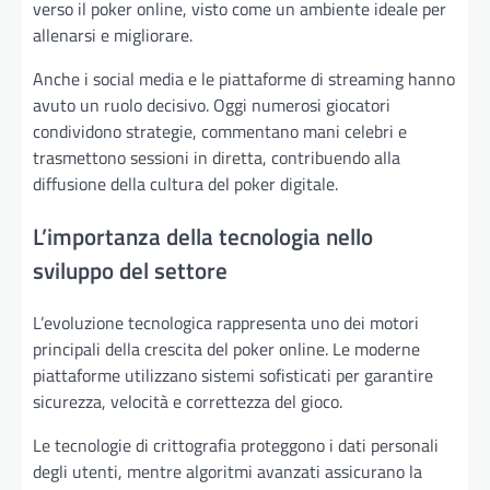
verso il poker online, visto come un ambiente ideale per
allenarsi e migliorare.
Anche i social media e le piattaforme di streaming hanno
avuto un ruolo decisivo. Oggi numerosi giocatori
condividono strategie, commentano mani celebri e
trasmettono sessioni in diretta, contribuendo alla
diffusione della cultura del poker digitale.
L’importanza della tecnologia nello
sviluppo del settore
L’evoluzione tecnologica rappresenta uno dei motori
principali della crescita del poker online. Le moderne
piattaforme utilizzano sistemi sofisticati per garantire
sicurezza, velocità e correttezza del gioco.
Le tecnologie di crittografia proteggono i dati personali
degli utenti, mentre algoritmi avanzati assicurano la