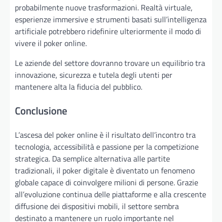
probabilmente nuove trasformazioni. Realtà virtuale,
esperienze immersive e strumenti basati sull’intelligenza
artificiale potrebbero ridefinire ulteriormente il modo di
vivere il poker online.
Le aziende del settore dovranno trovare un equilibrio tra
innovazione, sicurezza e tutela degli utenti per
mantenere alta la fiducia del pubblico.
Conclusione
L’ascesa del poker online è il risultato dell’incontro tra
tecnologia, accessibilità e passione per la competizione
strategica. Da semplice alternativa alle partite
tradizionali, il poker digitale è diventato un fenomeno
globale capace di coinvolgere milioni di persone. Grazie
all’evoluzione continua delle piattaforme e alla crescente
diffusione dei dispositivi mobili, il settore sembra
destinato a mantenere un ruolo importante nel