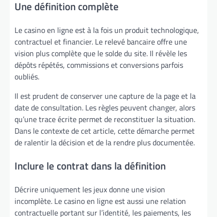
Une définition complète
Le casino en ligne est à la fois un produit technologique,
contractuel et financier. Le relevé bancaire offre une
vision plus complète que le solde du site. Il révèle les
dépôts répétés, commissions et conversions parfois
oubliés.
Il est prudent de conserver une capture de la page et la
date de consultation. Les règles peuvent changer, alors
qu’une trace écrite permet de reconstituer la situation.
Dans le contexte de cet article, cette démarche permet
de ralentir la décision et de la rendre plus documentée.
Inclure le contrat dans la définition
Décrire uniquement les jeux donne une vision
incomplète. Le casino en ligne est aussi une relation
contractuelle portant sur l’identité, les paiements, les