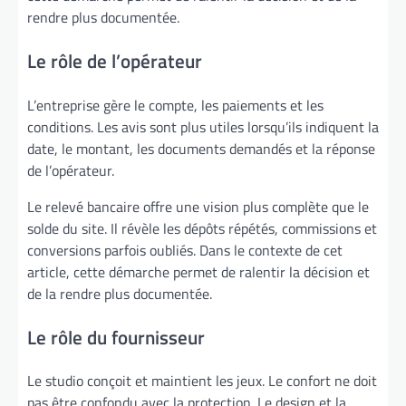
rendre plus documentée.
Le rôle de l’opérateur
L’entreprise gère le compte, les paiements et les
conditions. Les avis sont plus utiles lorsqu’ils indiquent la
date, le montant, les documents demandés et la réponse
de l’opérateur.
Le relevé bancaire offre une vision plus complète que le
solde du site. Il révèle les dépôts répétés, commissions et
conversions parfois oubliés. Dans le contexte de cet
article, cette démarche permet de ralentir la décision et
de la rendre plus documentée.
Le rôle du fournisseur
Le studio conçoit et maintient les jeux. Le confort ne doit
pas être confondu avec la protection. Le design et la