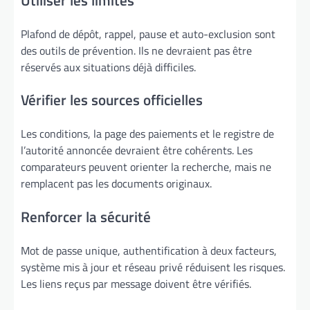
Plafond de dépôt, rappel, pause et auto-exclusion sont
des outils de prévention. Ils ne devraient pas être
réservés aux situations déjà difficiles.
Vérifier les sources officielles
Les conditions, la page des paiements et le registre de
l’autorité annoncée devraient être cohérents. Les
comparateurs peuvent orienter la recherche, mais ne
remplacent pas les documents originaux.
Renforcer la sécurité
Mot de passe unique, authentification à deux facteurs,
système mis à jour et réseau privé réduisent les risques.
Les liens reçus par message doivent être vérifiés.