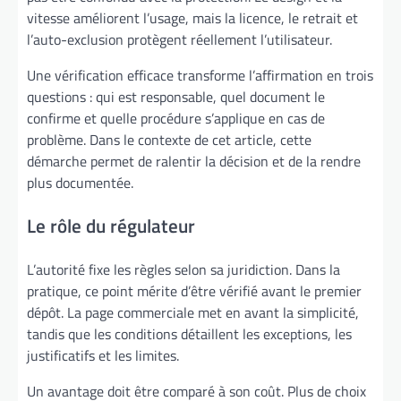
vitesse améliorent l’usage, mais la licence, le retrait et
l’auto-exclusion protègent réellement l’utilisateur.
Une vérification efficace transforme l’affirmation en trois
questions : qui est responsable, quel document le
confirme et quelle procédure s’applique en cas de
problème. Dans le contexte de cet article, cette
démarche permet de ralentir la décision et de la rendre
plus documentée.
Le rôle du régulateur
L’autorité fixe les règles selon sa juridiction. Dans la
pratique, ce point mérite d’être vérifié avant le premier
dépôt. La page commerciale met en avant la simplicité,
tandis que les conditions détaillent les exceptions, les
justificatifs et les limites.
Un avantage doit être comparé à son coût. Plus de choix