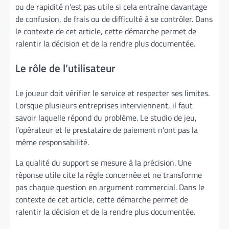
ou de rapidité n’est pas utile si cela entraîne davantage
de confusion, de frais ou de difficulté à se contrôler. Dans
le contexte de cet article, cette démarche permet de
ralentir la décision et de la rendre plus documentée.
Le rôle de l’utilisateur
Le joueur doit vérifier le service et respecter ses limites.
Lorsque plusieurs entreprises interviennent, il faut
savoir laquelle répond du problème. Le studio de jeu,
l’opérateur et le prestataire de paiement n’ont pas la
même responsabilité.
La qualité du support se mesure à la précision. Une
réponse utile cite la règle concernée et ne transforme
pas chaque question en argument commercial. Dans le
contexte de cet article, cette démarche permet de
ralentir la décision et de la rendre plus documentée.