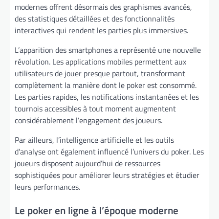
modernes offrent désormais des graphismes avancés,
des statistiques détaillées et des fonctionnalités
interactives qui rendent les parties plus immersives.
L’apparition des smartphones a représenté une nouvelle
révolution. Les applications mobiles permettent aux
utilisateurs de jouer presque partout, transformant
complètement la manière dont le poker est consommé.
Les parties rapides, les notifications instantanées et les
tournois accessibles à tout moment augmentent
considérablement l’engagement des joueurs.
Par ailleurs, l’intelligence artificielle et les outils
d’analyse ont également influencé l’univers du poker. Les
joueurs disposent aujourd’hui de ressources
sophistiquées pour améliorer leurs stratégies et étudier
leurs performances.
Le poker en ligne à l’époque moderne