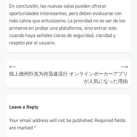
En conclusión, las nuevas salas pueden ofrecer
oportunidades interesantes, pero deben evaluarse con
más calma que entusiasmo. La prioridad no es ser de los
primeros en probar una plataforma, sino entrar solo
cuando haya señales claras de seguridad, claridad y
respeto por el usuario.
Post
⟵
⟶
navigation
线上德州扑克为何迅速流行
オンラインポーカーアプリ
が人気になった理由
Leave a Reply
Your email address will not be published.
Required fields
are marked
*