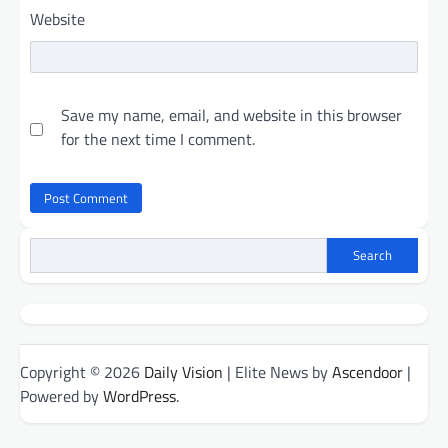
Website
Save my name, email, and website in this browser
for the next time I comment.
Search
Copyright © 2026
Daily Vision
| Elite News by
Ascendoor
|
Powered by
WordPress
.