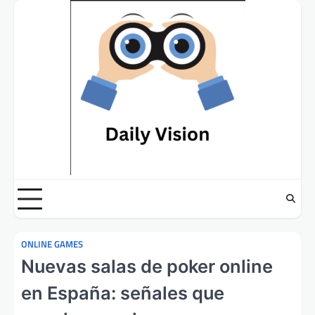
Skip
to
content
ONLINE GAMES
Nuevas salas de poker online
en España: señales que