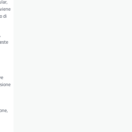
lar,
nviene
o di
,
ueste
ve
ssione
ione,