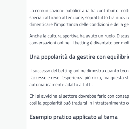
La comunicazione pubblicitaria ha contribuito molto
speciali attirano attenzione, soprattutto tra nuovi
dimenticare l’importanza delle condizioni e della ge
Anche la cultura sportiva ha avuto un ruolo. Discus
conversazioni online. Il betting è diventato per molt
Una popolarità da gestire con equilibri
Il successo del betting online dimostra quanto tecn
l’accesso e reso l’esperienza più ricca, ma questa st
automaticamente adatto a tutti.
Chi si avvicina al settore dovrebbe farlo con consap
così la popolarità può tradursi in intrattenimento c
Esempio pratico applicato al tema