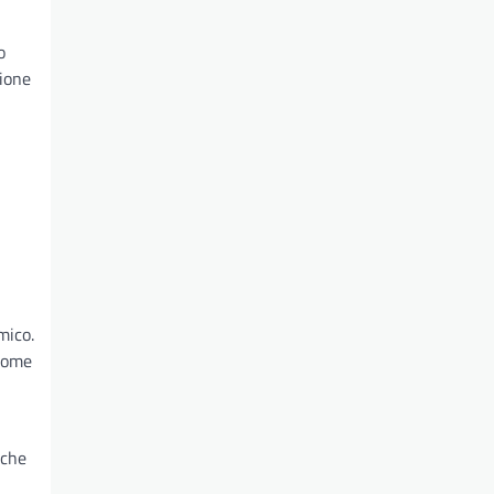
o
sione
mico.
 come
lche