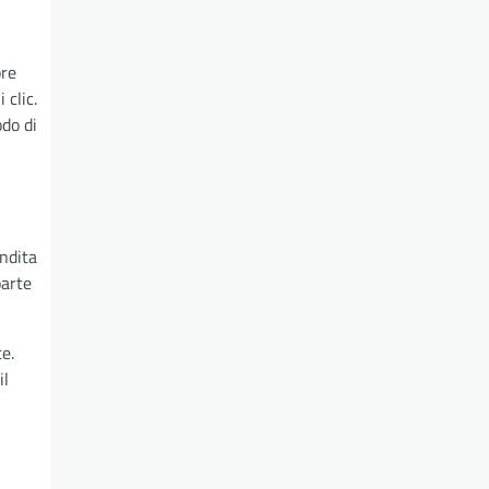
pre
 clic.
do di
endita
parte
e.
il