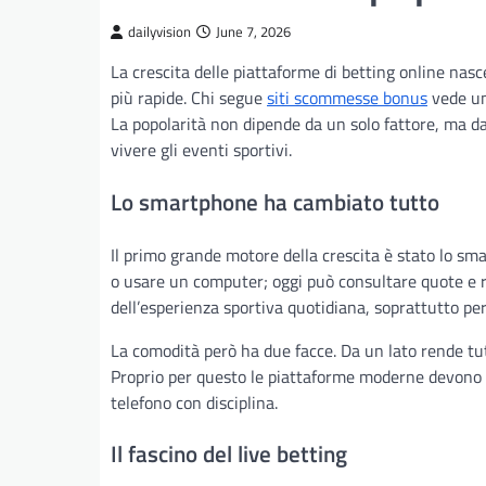
dailyvision
June 7, 2026
La crescita delle piattaforme di betting online nasce
più rapide. Chi segue
siti scommesse bonus
vede un 
La popolarità non dipende da un solo fattore, ma d
vivere gli eventi sportivi.
Lo smartphone ha cambiato tutto
Il primo grande motore della crescita è stato lo s
o usare un computer; oggi può consultare quote e ri
dell’esperienza sportiva quotidiana, soprattutto per 
La comodità però ha due facce. Da un lato rende tut
Proprio per questo le piattaforme moderne devono of
telefono con disciplina.
Il fascino del live betting