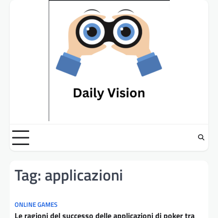
Skip
to
content
Tag:
applicazioni
ONLINE GAMES
Le ragioni del successo delle applicazioni di poker tra