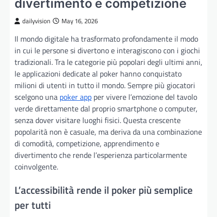
divertimento e competizione
dailyvision
May 16, 2026
Il mondo digitale ha trasformato profondamente il modo
in cui le persone si divertono e interagiscono con i giochi
tradizionali. Tra le categorie più popolari degli ultimi anni,
le applicazioni dedicate al poker hanno conquistato
milioni di utenti in tutto il mondo. Sempre più giocatori
scelgono una
poker app
per vivere l’emozione del tavolo
verde direttamente dal proprio smartphone o computer,
senza dover visitare luoghi fisici. Questa crescente
popolarità non è casuale, ma deriva da una combinazione
di comodità, competizione, apprendimento e
divertimento che rende l’esperienza particolarmente
coinvolgente.
L’accessibilità rende il poker più semplice
per tutti