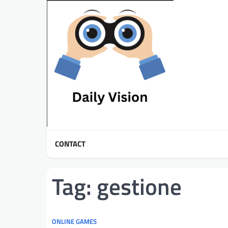
Skip
to
content
CONTACT
Tag:
gestione
ONLINE GAMES