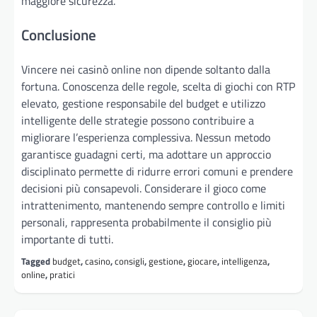
maggiore sicurezza.
Conclusione
Vincere nei casinò online non dipende soltanto dalla
fortuna. Conoscenza delle regole, scelta di giochi con RTP
elevato, gestione responsabile del budget e utilizzo
intelligente delle strategie possono contribuire a
migliorare l’esperienza complessiva. Nessun metodo
garantisce guadagni certi, ma adottare un approccio
disciplinato permette di ridurre errori comuni e prendere
decisioni più consapevoli. Considerare il gioco come
intrattenimento, mantenendo sempre controllo e limiti
personali, rappresenta probabilmente il consiglio più
importante di tutti.
Tagged
budget
,
casino
,
consigli
,
gestione
,
giocare
,
intelligenza
,
online
,
pratici