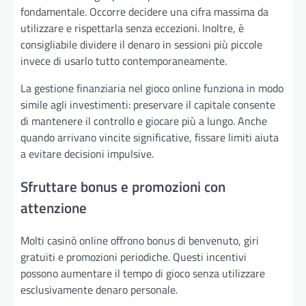
fondamentale. Occorre decidere una cifra massima da
utilizzare e rispettarla senza eccezioni. Inoltre, è
consigliabile dividere il denaro in sessioni più piccole
invece di usarlo tutto contemporaneamente.
La gestione finanziaria nel gioco online funziona in modo
simile agli investimenti: preservare il capitale consente
di mantenere il controllo e giocare più a lungo. Anche
quando arrivano vincite significative, fissare limiti aiuta
a evitare decisioni impulsive.
Sfruttare bonus e promozioni con
attenzione
Molti casinò online offrono bonus di benvenuto, giri
gratuiti e promozioni periodiche. Questi incentivi
possono aumentare il tempo di gioco senza utilizzare
esclusivamente denaro personale.