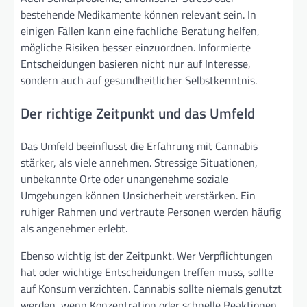
bestehende Medikamente können relevant sein. In
einigen Fällen kann eine fachliche Beratung helfen,
mögliche Risiken besser einzuordnen. Informierte
Entscheidungen basieren nicht nur auf Interesse,
sondern auch auf gesundheitlicher Selbstkenntnis.
Der richtige Zeitpunkt und das Umfeld
Das Umfeld beeinflusst die Erfahrung mit Cannabis
stärker, als viele annehmen. Stressige Situationen,
unbekannte Orte oder unangenehme soziale
Umgebungen können Unsicherheit verstärken. Ein
ruhiger Rahmen und vertraute Personen werden häufig
als angenehmer erlebt.
Ebenso wichtig ist der Zeitpunkt. Wer Verpflichtungen
hat oder wichtige Entscheidungen treffen muss, sollte
auf Konsum verzichten. Cannabis sollte niemals genutzt
werden, wenn Konzentration oder schnelle Reaktionen