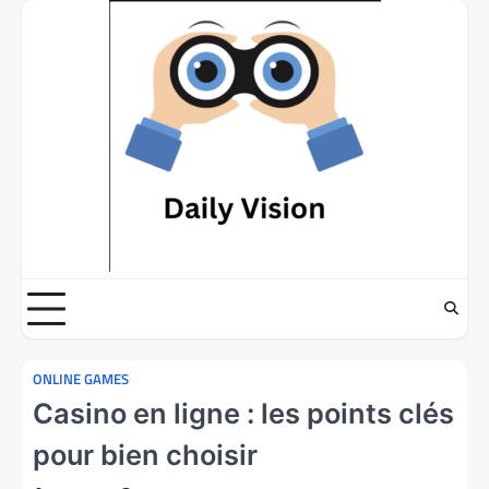
Skip
to
content
ONLINE GAMES
Casino en ligne : les points clés
pour bien choisir