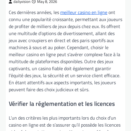
dailyvision
May 8, 2026
Ces dernières années, les
meilleur casino en ligne
ont
connu une popularité croissante, permettant aux joueurs
de profiter de milliers de jeux depuis chez eux. Ils offrent
une multitude d’options de divertissement, allant des
jeux avec croupiers en direct et des paris sportifs aux
machines à sous et au poker. Cependant, choisir le
meilleur casino en ligne peut s’avérer complexe face à la
multitude de plateformes disponibles. Outre des jeux
captivants, un casino fiable doit également garantir
l’équité des jeux, la sécurité et un service client efficace.
En étant attentifs aux aspects importants, les joueurs
peuvent faire des choix judicieux et sûrs.
Vérifier la réglementation et les licences
L’un des critères les plus importants lors du choix d’un
casino en ligne est de s’assurer qu’il possède les licences