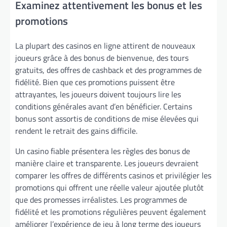
Examinez attentivement les bonus et les
promotions
La plupart des casinos en ligne attirent de nouveaux
joueurs grâce à des bonus de bienvenue, des tours
gratuits, des offres de cashback et des programmes de
fidélité. Bien que ces promotions puissent être
attrayantes, les joueurs doivent toujours lire les
conditions générales avant d’en bénéficier. Certains
bonus sont assortis de conditions de mise élevées qui
rendent le retrait des gains difficile.
Un casino fiable présentera les règles des bonus de
manière claire et transparente. Les joueurs devraient
comparer les offres de différents casinos et privilégier les
promotions qui offrent une réelle valeur ajoutée plutôt
que des promesses irréalistes. Les programmes de
fidélité et les promotions régulières peuvent également
améliorer l’expérience de jeu à long terme des joueurs