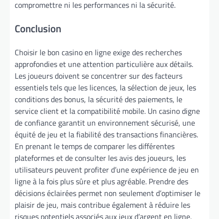
compromettre ni les performances ni la sécurité.
Conclusion
Choisir le bon casino en ligne exige des recherches
approfondies et une attention particulière aux détails.
Les joueurs doivent se concentrer sur des facteurs
essentiels tels que les licences, la sélection de jeux, les
conditions des bonus, la sécurité des paiements, le
service client et la compatibilité mobile. Un casino digne
de confiance garantit un environnement sécurisé, une
équité de jeu et la fiabilité des transactions financières.
En prenant le temps de comparer les différentes
plateformes et de consulter les avis des joueurs, les
utilisateurs peuvent profiter d’une expérience de jeu en
ligne à la fois plus sûre et plus agréable. Prendre des
décisions éclairées permet non seulement d’optimiser le
plaisir de jeu, mais contribue également à réduire les
risques potentiels associés aux jeux d’argent en ligne.