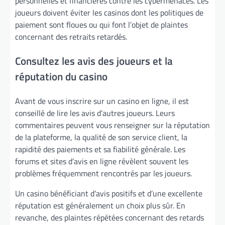
personnelles et financières contre les cybermenaces. Les
joueurs doivent éviter les casinos dont les politiques de
paiement sont floues ou qui font l’objet de plaintes
concernant des retraits retardés.
Consultez les avis des joueurs et la
réputation du casino
Avant de vous inscrire sur un casino en ligne, il est
conseillé de lire les avis d’autres joueurs. Leurs
commentaires peuvent vous renseigner sur la réputation
de la plateforme, la qualité de son service client, la
rapidité des paiements et sa fiabilité générale. Les
forums et sites d’avis en ligne révèlent souvent les
problèmes fréquemment rencontrés par les joueurs.
Un casino bénéficiant d’avis positifs et d’une excellente
réputation est généralement un choix plus sûr. En
revanche, des plaintes répétées concernant des retards