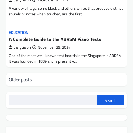
dailyvision
February 28, 2025
A variety of keys, some black and others white, that produce distinct
sounds or notes when touched, are the first…
EDUCATION
A Complete Guide to the ABRSM Piano Tests
dailyvision
November 29, 2024
One of the most well-known test boards in the Singapore is ABRSM.
It was founded in 1889 and is presently…
Posts
Older posts
navigation
Search