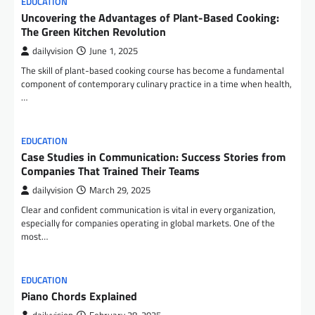
EDUCATION
Uncovering the Advantages of Plant-Based Cooking:
The Green Kitchen Revolution
dailyvision
June 1, 2025
The skill of plant-based cooking course has become a fundamental
component of contemporary culinary practice in a time when health,
…
EDUCATION
Case Studies in Communication: Success Stories from
Companies That Trained Their Teams
dailyvision
March 29, 2025
Clear and confident communication is vital in every organization,
especially for companies operating in global markets. One of the
most…
EDUCATION
Piano Chords Explained