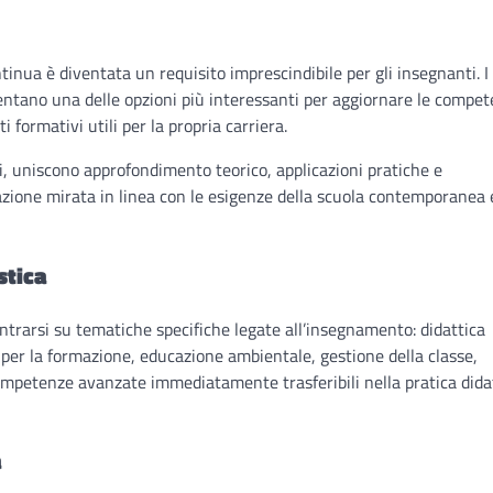
tinua è diventata un requisito imprescindibile per gli insegnanti. I
ntano una delle opzioni più interessanti per aggiornare le compet
 formativi utili per la propria carriera.
i, uniscono approfondimento teorico, applicazioni pratiche e
zione mirata in linea con le esigenze della scuola contemporanea 
stica
entrarsi su tematiche specifiche legate all’insegnamento: didattica
 per la formazione, educazione ambientale, gestione della classe,
competenze avanzate immediatamente trasferibili nella pratica dida
a