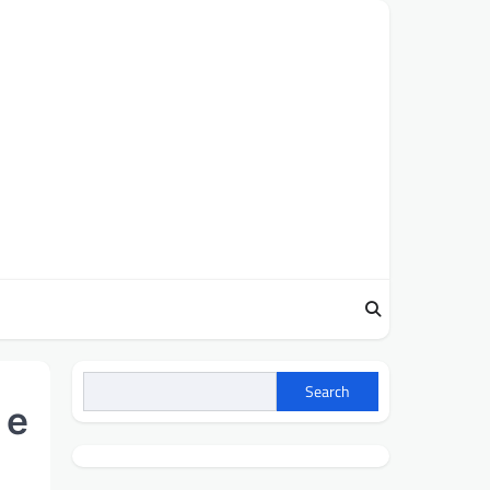
Search
 e