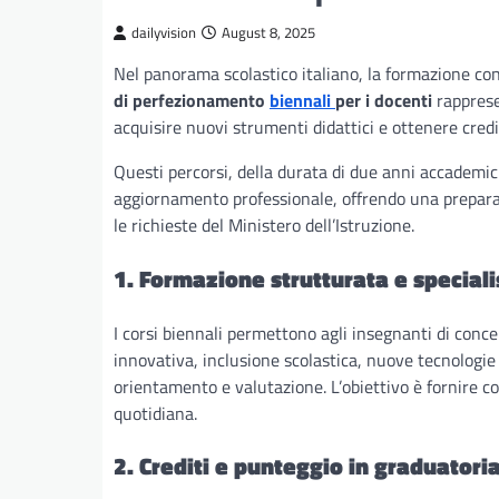
dailyvision
August 8, 2025
Nel panorama scolastico italiano, la formazione con
di perfezionamento
biennali
per i docenti
rapprese
acquisire nuovi strumenti didattici e ottenere crediti
Questi percorsi, della durata di due anni accademic
aggiornamento professionale, offrendo una prepara
le richieste del Ministero dell’Istruzione.
1. Formazione strutturata e speciali
I corsi biennali permettono agli insegnanti di conc
innovativa, inclusione scolastica, nuove tecnologie
orientamento e valutazione. L’obiettivo è fornire 
quotidiana.
2. Crediti e punteggio in graduatori