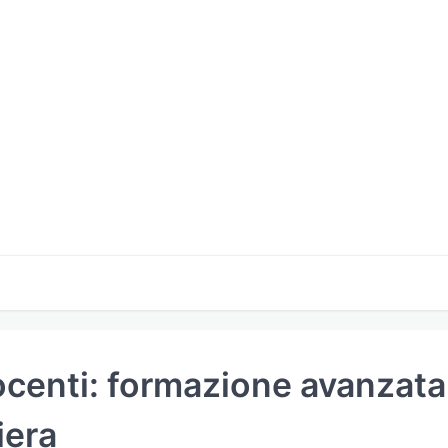
docenti: formazione avanzata
riera