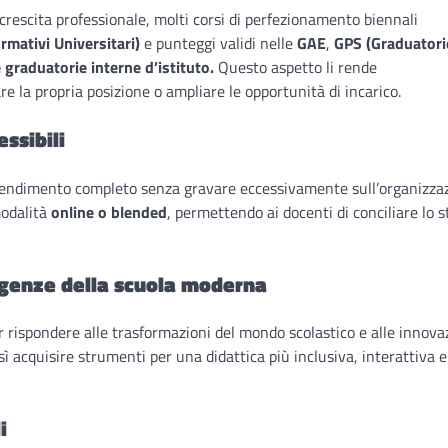
rescita professionale, molti corsi di perfezionamento biennali
rmativi Universitari)
e punteggi validi nelle
GAE
,
GPS (Graduatori
e graduatorie interne d’istituto.
Questo aspetto li rende
re la propria posizione o ampliare le opportunità di incarico.
ssibili
rendimento completo senza gravare eccessivamente sull’organizza
modalità
online o blended
, permettendo ai docenti di conciliare lo s
sigenze della scuola moderna
ispondere alle trasformazioni del mondo scolastico e alle innova
ì acquisire strumenti per una didattica più inclusiva, interattiva e
i