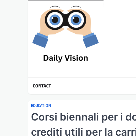
Skip
to
content
CONTACT
EDUCATION
Corsi biennali per i 
crediti utili per la car