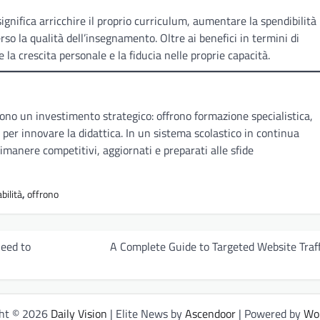
nifica arricchire il proprio curriculum, aumentare la spendibilità
o la qualità dell’insegnamento. Oltre ai benefici in termini di
la crescita personale e la fiducia nelle proprie capacità.
ono un investimento strategico: offrono formazione specialistica,
per innovare la didattica. In un sistema scolastico in continua
imanere competitivi, aggiornati e preparati alle sfide
abilità
,
offrono
eed to
A Complete Guide to Targeted Website Traff
ght © 2026
Daily Vision
| Elite News by
Ascendoor
| Powered by
Wo