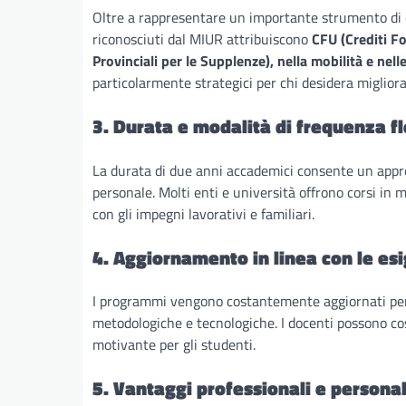
Oltre a rappresentare un importante strumento di c
riconosciuti dal MIUR attribuiscono
CFU (Crediti Fo
Provinciali per le Supplenze), nella mobilità e nell
particolarmente strategici per chi desidera migliora
3. Durata e modalità di frequenza fle
La durata di due anni accademici consente un app
personale. Molti enti e università offrono corsi in 
con gli impegni lavorativi e familiari.
4. Aggiornamento in linea con le e
I programmi vengono costantemente aggiornati per r
metodologiche e tecnologiche. I docenti possono cos
motivante per gli studenti.
5. Vantaggi professionali e personal