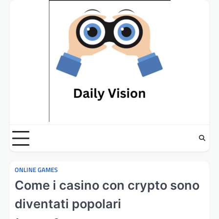
Skip
to
content
ONLINE GAMES
Come i casino con crypto sono
diventati popolari