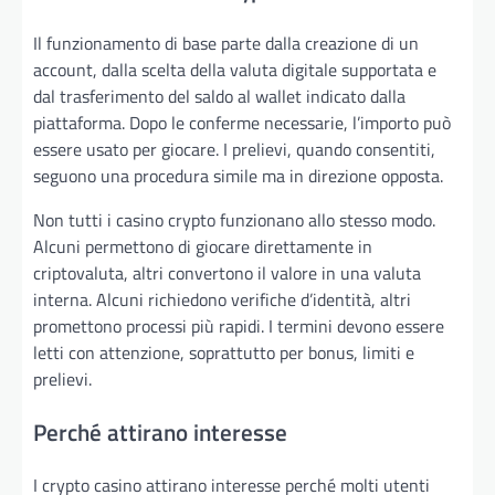
Il funzionamento di base parte dalla creazione di un
account, dalla scelta della valuta digitale supportata e
dal trasferimento del saldo al wallet indicato dalla
piattaforma. Dopo le conferme necessarie, l’importo può
essere usato per giocare. I prelievi, quando consentiti,
seguono una procedura simile ma in direzione opposta.
Non tutti i casino crypto funzionano allo stesso modo.
Alcuni permettono di giocare direttamente in
criptovaluta, altri convertono il valore in una valuta
interna. Alcuni richiedono verifiche d’identità, altri
promettono processi più rapidi. I termini devono essere
letti con attenzione, soprattutto per bonus, limiti e
prelievi.
Perché attirano interesse
I crypto casino attirano interesse perché molti utenti