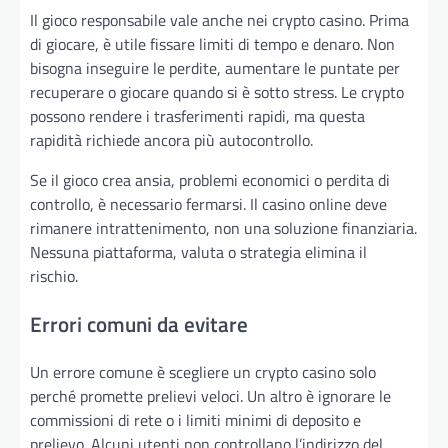
Il gioco responsabile vale anche nei crypto casino. Prima
di giocare, è utile fissare limiti di tempo e denaro. Non
bisogna inseguire le perdite, aumentare le puntate per
recuperare o giocare quando si è sotto stress. Le crypto
possono rendere i trasferimenti rapidi, ma questa
rapidità richiede ancora più autocontrollo.
Se il gioco crea ansia, problemi economici o perdita di
controllo, è necessario fermarsi. Il casino online deve
rimanere intrattenimento, non una soluzione finanziaria.
Nessuna piattaforma, valuta o strategia elimina il
rischio.
Errori comuni da evitare
Un errore comune è scegliere un crypto casino solo
perché promette prelievi veloci. Un altro è ignorare le
commissioni di rete o i limiti minimi di deposito e
prelievo. Alcuni utenti non controllano l’indirizzo del