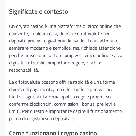
Significato e contesto
Un crypto casino è una piattaforma di gioco online che
consente, in alcuni casi, di usare criptovalute per
depositi, prelievi o gestione del saldo. Il concetto può
sembrare moderno e semplice, ma richiede attenzione
perché unisce due settori complessi: gioco online e asset
digitali. Entrambi comportano regole, rischi e
responsabilità.
Le criptovalute possono offrire rapidità e una forma
diversa di pagamento, ma il loro valore può variare.
Inoltre, ogni piattaforma applica regole proprie su
conferme blockchain, commissioni, bonus, prelievi e
limiti. Per questo è importante capire il funzionamento
prima di registrarsi o depositare.
Come funzionano i crypto casino