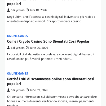
popolari
dailyvision
July 18, 2026
Negli ultimi anni l’accesso ai casinò digitali è diventato più rapido e
orientato ai dispositivi mobili. Chi approfondisce i casino…
ONLINE GAMES
Come i Crypto Casino Sono Diventati Così Popolari
dailyvision
June 20, 2026
La possibilità di depositare e prelevare con asset digitali ha reso i
casinò online più flessibili per molti utenti adulti.…
ONLINE GAMES
Perché i siti di scommesse online sono diventati così
popolari
dailyvision
June 19, 2026
Chi consulta informazioni sui siti scommesse dovrebbe andare oltre
bonus e numero di eventi, verificando società, licenza, pagamenti,
regole e…