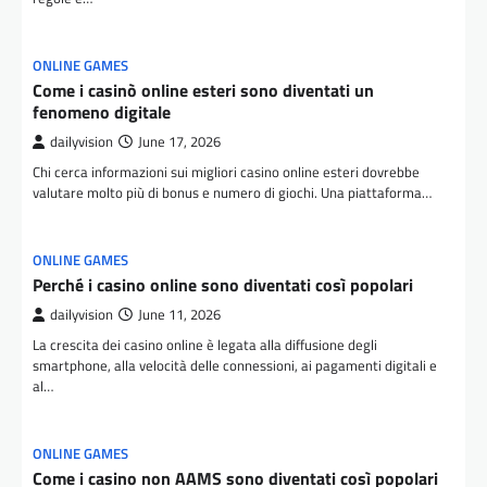
ONLINE GAMES
Come i casinò online esteri sono diventati un
fenomeno digitale
dailyvision
June 17, 2026
Chi cerca informazioni sui migliori casino online esteri dovrebbe
valutare molto più di bonus e numero di giochi. Una piattaforma…
ONLINE GAMES
Perché i casino online sono diventati così popolari
dailyvision
June 11, 2026
La crescita dei casino online è legata alla diffusione degli
smartphone, alla velocità delle connessioni, ai pagamenti digitali e
al…
ONLINE GAMES
Come i casino non AAMS sono diventati così popolari