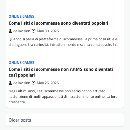
ONLINE GAMES
Come i siti di scommesse sono diventati popolari
dailyvision
May 30, 2026
Quando si parla di piattaforme di scommesse, la prima cosa utile è
distinguere tra curiosità, intrattenimento e scelta consapevole. In…
ONLINE GAMES
Come i siti di scommesse non AAMS sono diventati
così popolari
dailyvision
May 26, 2026
Negli ultimi anni, i siti scommesse non aams hanno attirato
l’attenzione di molti appassionati di intrattenimento online. La loro
crescente…
Posts
Older posts
navigation