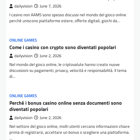
dailyvision
June 7, 2026
I casino non AAMS sono spesso discussi nel mondo del gioco online
perché uniscono piattaforme estere, offerte digitali, giochi da…
ONLINE GAMES
Come i casino con crypto sono diventati popolari
dailyvision
June 2, 2026
Nel mondo del gioco online, le criptovalute hanno creato nuove
discussioni su pagamenti, privacy, velocità e responsabilità. Il tema
di…
ONLINE GAMES
Perché i bonus casino online senza documenti sono
diventati popolari
dailyvision
June 2, 2026
Nel settore del gioco online, molti utenti cercano informazioni chiare
prima di registrarsi, accettare un bonus o scegliere una piattaforma.
…