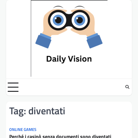
Skip
to
content
Tag:
diventati
ONLINE GAMES
Perché i casinò senza documenti sono diventati