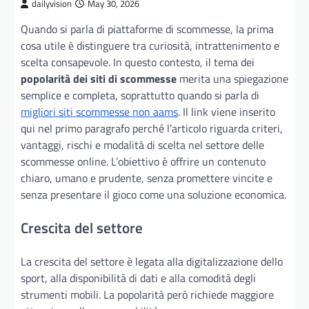
dailyvision
May 30, 2026
Quando si parla di piattaforme di scommesse, la prima
cosa utile è distinguere tra curiosità, intrattenimento e
scelta consapevole. In questo contesto, il tema dei
popolarità dei siti di scommesse
merita una spiegazione
semplice e completa, soprattutto quando si parla di
migliori siti scommesse non aams
. Il link viene inserito
qui nel primo paragrafo perché l’articolo riguarda criteri,
vantaggi, rischi e modalità di scelta nel settore delle
scommesse online. L’obiettivo è offrire un contenuto
chiaro, umano e prudente, senza promettere vincite e
senza presentare il gioco come una soluzione economica.
Crescita del settore
La crescita del settore è legata alla digitalizzazione dello
sport, alla disponibilità di dati e alla comodità degli
strumenti mobili. La popolarità però richiede maggiore