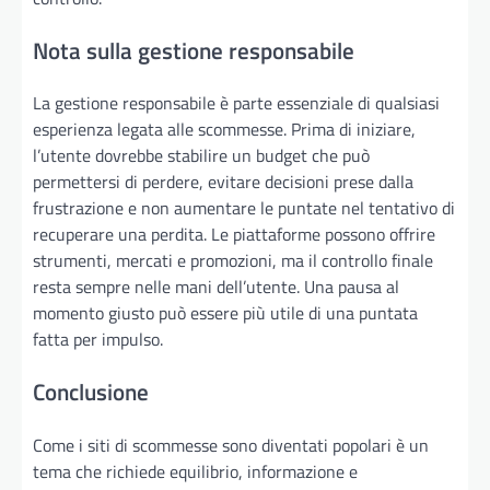
Nota sulla gestione responsabile
La gestione responsabile è parte essenziale di qualsiasi
esperienza legata alle scommesse. Prima di iniziare,
l’utente dovrebbe stabilire un budget che può
permettersi di perdere, evitare decisioni prese dalla
frustrazione e non aumentare le puntate nel tentativo di
recuperare una perdita. Le piattaforme possono offrire
strumenti, mercati e promozioni, ma il controllo finale
resta sempre nelle mani dell’utente. Una pausa al
momento giusto può essere più utile di una puntata
fatta per impulso.
Conclusione
Come i siti di scommesse sono diventati popolari è un
tema che richiede equilibrio, informazione e