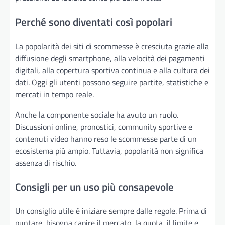
Perché sono diventati così popolari
La popolarità dei siti di scommesse è cresciuta grazie alla
diffusione degli smartphone, alla velocità dei pagamenti
digitali, alla copertura sportiva continua e alla cultura dei
dati. Oggi gli utenti possono seguire partite, statistiche e
mercati in tempo reale.
Anche la componente sociale ha avuto un ruolo.
Discussioni online, pronostici, community sportive e
contenuti video hanno reso le scommesse parte di un
ecosistema più ampio. Tuttavia, popolarità non significa
assenza di rischio.
Consigli per un uso più consapevole
Un consiglio utile è iniziare sempre dalle regole. Prima di
puntare, bisogna capire il mercato, la quota, il limite e