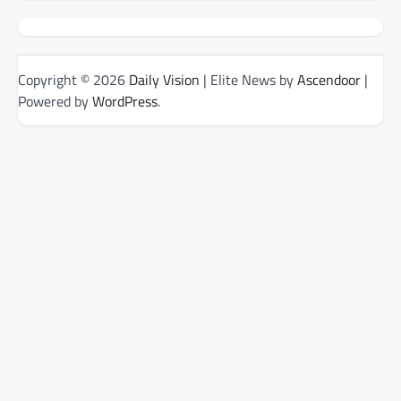
Copyright © 2026
Daily Vision
| Elite News by
Ascendoor
|
Powered by
WordPress
.