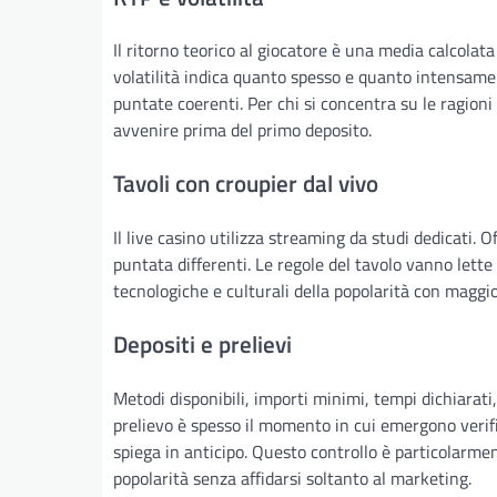
Il ritorno teorico al giocatore è una media calcolat
volatilità indica quanto spesso e quanto intensament
puntate coerenti. Per chi si concentra su le ragioni
avvenire prima del primo deposito.
Tavoli con croupier dal vivo
Il live casino utilizza streaming da studi dedicati. O
puntata differenti. Le regole del tavolo vanno lett
tecnologiche e culturali della popolarità con maggi
Depositi e prelievi
Metodi disponibili, importi minimi, tempi dichiarati
prelievo è spesso il momento in cui emergono verif
spiega in anticipo. Questo controllo è particolarmen
popolarità senza affidarsi soltanto al marketing.