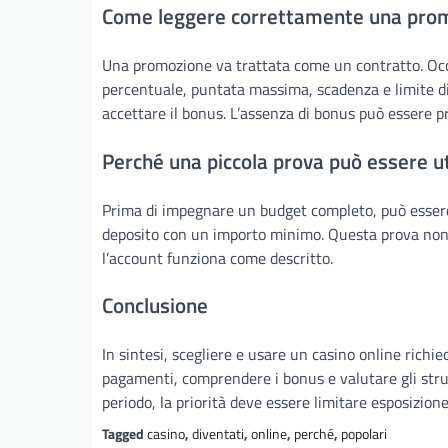
Come leggere correttamente una pro
Una promozione va trattata come un contratto. Occo
percentuale, puntata massima, scadenza e limite di
accettare il bonus. L’assenza di bonus può essere pref
Perché una piccola prova può essere ut
Prima di impegnare un budget completo, può essere 
deposito con un importo minimo. Questa prova non el
l’account funziona come descritto.
Conclusione
In sintesi, scegliere e usare un casino online richi
pagamenti, comprendere i bonus e valutare gli strum
periodo, la priorità deve essere limitare esposizion
Tagged
casino
,
diventati
,
online
,
perché
,
popolari