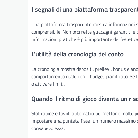
I segnali di una piattaforma trasparen
Una piattaforma trasparente mostra informazioni so
comprensibile. Non promette guadagni garantiti e pe
informazioni pratiche è più importante dell’estetica
L’utilità della cronologia del conto
La cronologia mostra depositi, prelievi, bonus e an
comportamento reale con il budget pianificato. Se 
o attivare limiti.
Quando il ritmo di gioco diventa un ris
Slot rapide e tavoli automatici permettono molte pu
Impostare una puntata fissa, un numero massimo d
consapevolezza.