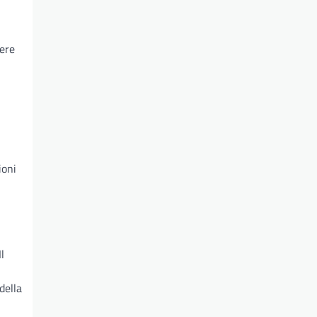
iere
ioni
l
della