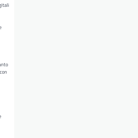
itali
e
tanto
 con
e