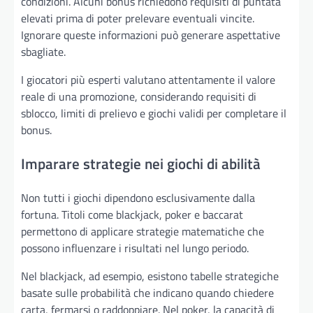
condizioni. Alcuni bonus richiedono requisiti di puntata
elevati prima di poter prelevare eventuali vincite.
Ignorare queste informazioni può generare aspettative
sbagliate.
I giocatori più esperti valutano attentamente il valore
reale di una promozione, considerando requisiti di
sblocco, limiti di prelievo e giochi validi per completare il
bonus.
Imparare strategie nei giochi di abilità
Non tutti i giochi dipendono esclusivamente dalla
fortuna. Titoli come blackjack, poker e baccarat
permettono di applicare strategie matematiche che
possono influenzare i risultati nel lungo periodo.
Nel blackjack, ad esempio, esistono tabelle strategiche
basate sulle probabilità che indicano quando chiedere
carta, fermarsi o raddoppiare. Nel poker, la capacità di