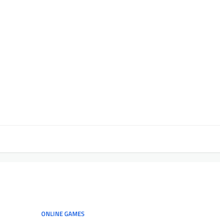
ONLINE GAMES