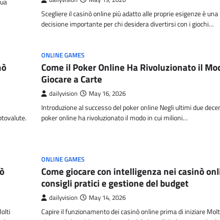
sua
Scegliere il casinò online più adatto alle proprie esigenze è una
decisione importante per chi desidera divertirsi con i giochi…
ONLINE GAMES
nò
Come il Poker Online Ha Rivoluzionato il Mo
Giocare a Carte
dailyvision
May 16, 2026
Introduzione al successo del poker online Negli ultimi due decenn
ptovalute.
poker online ha rivoluzionato il modo in cui milioni…
ONLINE GAMES
nò
Come giocare con intelligenza nei casinò onl
consigli pratici e gestione del budget
dailyvision
May 14, 2026
olti
Capire il funzionamento dei casinò online prima di iniziare Molt