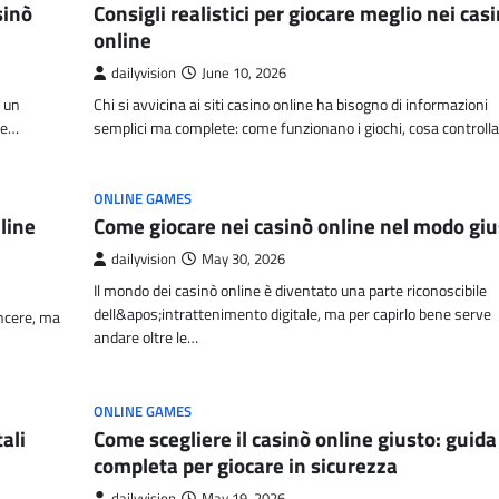
sinò
Consigli realistici per giocare meglio nei cas
online
dailyvision
June 10, 2026
u un
Chi si avvicina ai siti casino online ha bisogno di informazioni
se…
semplici ma complete: come funzionano i giochi, cosa controll
ONLINE GAMES
nline
Come giocare nei casinò online nel modo giu
dailyvision
May 30, 2026
Il mondo dei casinò online è diventato una parte riconoscibile
dell&apos;intrattenimento digitale, ma per capirlo bene serve
ncere, ma
andare oltre le…
ONLINE GAMES
ali
Come scegliere il casinò online giusto: guida
completa per giocare in sicurezza
dailyvision
May 19, 2026