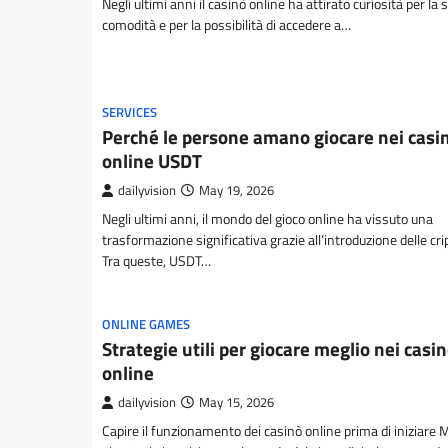
Negli ultimi anni il casinò online ha attirato curiosità per la 
comodità e per la possibilità di accedere a…
SERVICES
Perché le persone amano giocare nei casi
online USDT
dailyvision
May 19, 2026
Negli ultimi anni, il mondo del gioco online ha vissuto una
trasformazione significativa grazie all’introduzione delle cri
Tra queste, USDT…
ONLINE GAMES
Strategie utili per giocare meglio nei casi
online
dailyvision
May 15, 2026
Capire il funzionamento dei casinò online prima di iniziare M