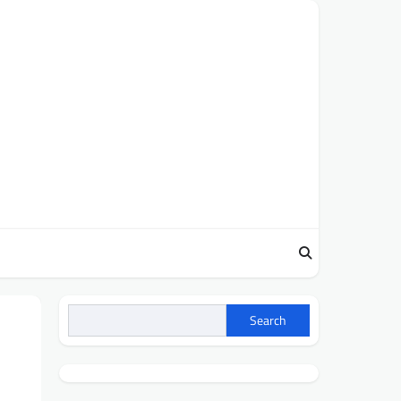
Search